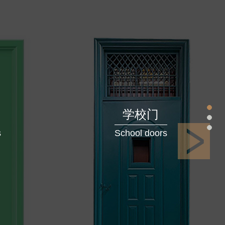
学校门
s
School doors