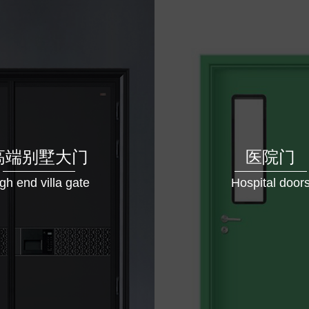
高端别墅大门
医院门
gh end villa gate
Hospital door