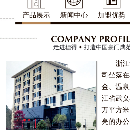
产品展示
新闻中心
加盟优势
浙江
司坐落在
金、温泉
江省武义
万平方米
亮的办公..