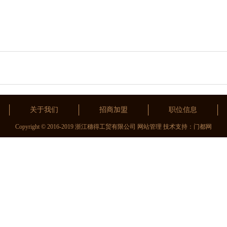
关于我们
招商加盟
职位信息
Copyright © 2016-2019 浙江穗得工贸有限公司
网站管理
技术支持：
门都网