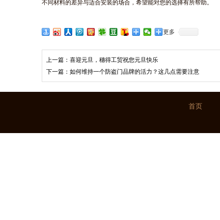
不同材料的差异与适合安装的场合，希望能对您的选择有所帮助。
更多
上一篇：
喜迎元旦，穗得工贸祝您元旦快乐
下一篇：
如何维持一个防盗门品牌的活力？这几点需要注意
首页